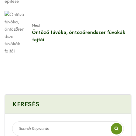
Next
Öntöző fúvóka, öntözőrendszer fúvókák
fajtái
KERESÉS