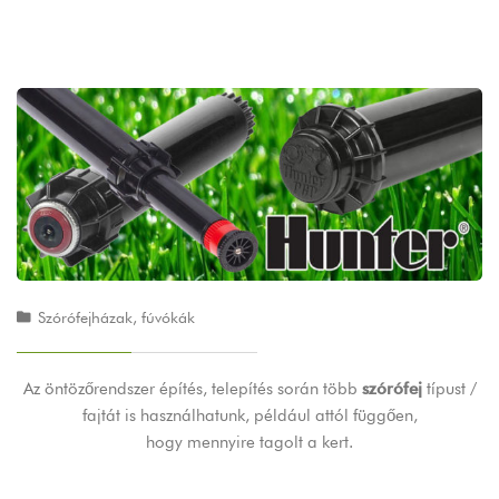
Szórófejházak, fúvókák
Az öntözőrendszer építés, telepítés során több
szórófej
típust /
fajtát is használhatunk, például attól függően,
hogy mennyire tagolt a kert.