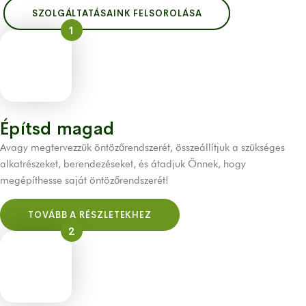
SZOLGÁLTATÁSAINK FELSOROLÁSA
1
Építsd magad
Avagy megtervezzük öntözőrendszerét, összeállítjuk a szükséges
alkatrészeket, berendezéseket, és átadjuk Önnek, hogy
megépíthesse saját öntözőrendszerét!
TOVÁBB A RÉSZLETEKHEZ
2