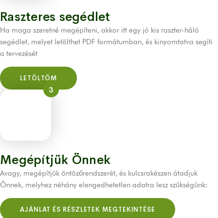
Raszteres segédlet
Ha maga szeretné megépíteni, akkor itt egy jó kis raszter-háló
segédlet, melyet letölthet PDF formátumban, és kinyomtatva segíti
a tervezését
LETÖLTÖM
3
Megépítjük Önnek
Avagy, megépítjük öntözőrendszerét, és kulcsrakészen átadjuk
Önnek, melyhez néhány elengedhetetlen adatra lesz szükségünk:
AJÁNLAT ÉS RÉSZLETEK MEGTEKINTÉSE