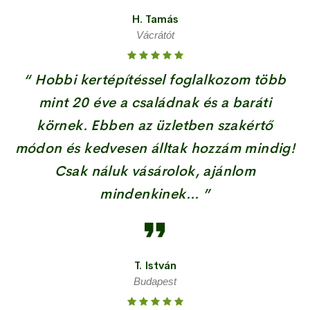
H. Tamás
Vácrátót
“ Hobbi kertépítéssel foglalkozom több
mint 20 éve a családnak és a baráti
körnek. Ebben az üzletben szakértő
módon és kedvesen álltak hozzám mindig!
Csak náluk vásárolok, ajánlom
mindenkinek... ”
T. István
Budapest