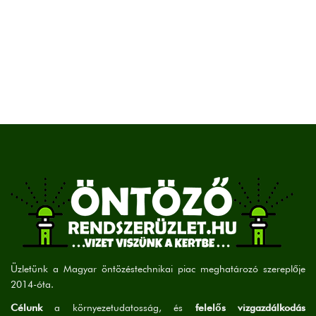
Üzletünk a Magyar öntözéstechnikai piac meghatározó szereplője
2014-óta.
Célunk
a környezetudatosság, és
felelős vizgazdálkodás