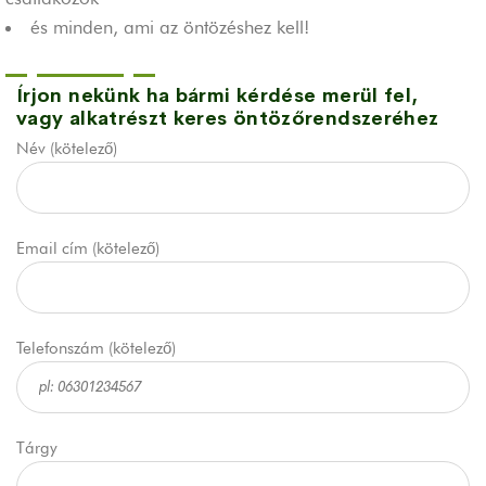
és minden, ami az öntözéshez kell!
Írjon nekünk ha bármi kérdése merül fel,
vagy alkatrészt keres öntözőrendszeréhez
Név (kötelező)
Email cím (kötelező)
Telefonszám (kötelező)
Tárgy