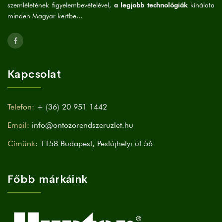
szemléletének figyelembevételével,
a legjobb technológiák
kínálata
minden Magyar kertbe...
Kapcsolat
Telefon:
+ (36) 20 951 1442
Email:
info@ontozorendszeruzlet.hu
Címünk:
1158 Budapest, Pestújhelyi út 56
Főbb márkáink