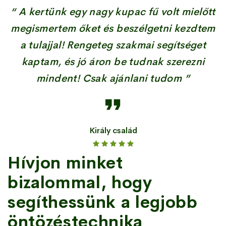
“ A kertünk egy nagy kupac fű volt mielőtt
megismertem őket és beszélgetni kezdtem
a tulajjal! Rengeteg szakmai segítséget
kaptam, és jó áron be tudnak szerezni
mindent! Csak ajánlani tudom ”
Király család
Hívjon minket
bizalommal, hogy
segíthessünk a legjobb
öntözéstechnika