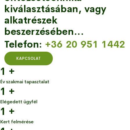
kiválasztásában, vagy
alkatrészek
beszerzésében...
Telefon:
+36 20 951 1442
KAPCSOLAT
1
+
Év szakmai tapasztalat
1
+
Elégedett ügyfél
1
+
Kert felmérése