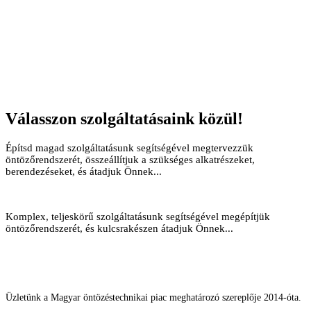
Válasszon szolgáltatásaink közül!
Építsd magad szolgáltatásunk segítségével megtervezzük
öntözőrendszerét, összeállítjuk a szükséges alkatrészeket,
berendezéseket, és átadjuk Önnek...
Komplex, teljeskörű szolgáltatásunk segítségével megépítjük
öntözőrendszerét, és kulcsrakészen átadjuk Önnek...
Üzletünk a Magyar öntözéstechnikai piac meghatározó szereplője 2014-óta.