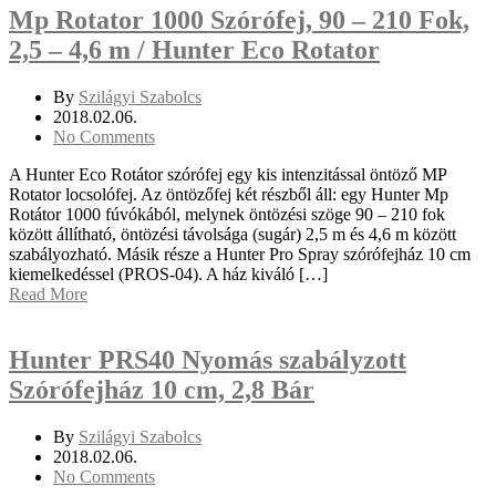
Mp Rotator 1000 Szórófej, 90 – 210 Fok,
2,5 – 4,6 m / Hunter Eco Rotator
By
Szilágyi Szabolcs
2018.02.06.
No Comments
A Hunter Eco Rotátor szórófej egy kis intenzitással öntöző MP
Rotator locsolófej. Az öntözőfej két részből áll: egy Hunter Mp
Rotátor 1000 fúvókából, melynek öntözési szöge 90 – 210 fok
között állítható, öntözési távolsága (sugár) 2,5 m és 4,6 m között
szabályozható. Másik része a Hunter Pro Spray szórófejház 10 cm
kiemelkedéssel (PROS-04). A ház kiváló […]
Read More
Hunter PRS40 Nyomás szabályzott
Szórófejház 10 cm, 2,8 Bár
By
Szilágyi Szabolcs
2018.02.06.
No Comments