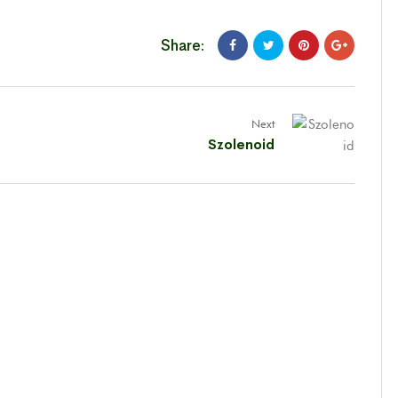
Share:
Next
Szolenoid