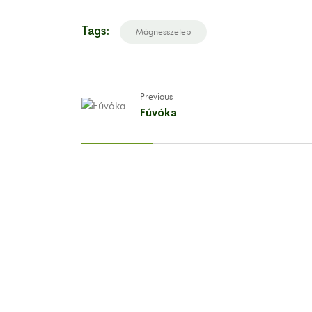
Tags:
Mágnesszelep
Previous
Fúvóka