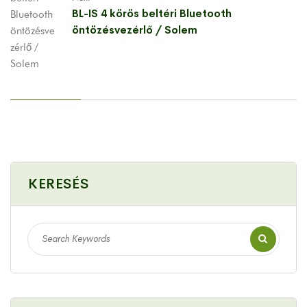
BL-IS 4 körös beltéri Bluetooth
öntözésvezérlő / Solem
KERESÉS