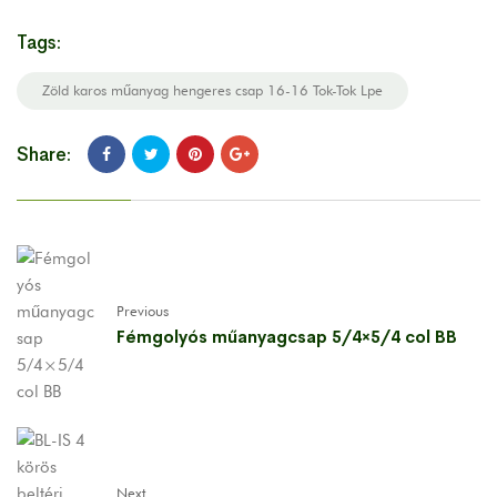
Tags:
Zöld karos műanyag hengeres csap 16-16 Tok-Tok Lpe
Share:
Previous
Fémgolyós műanyagcsap 5/4×5/4 col BB
Next