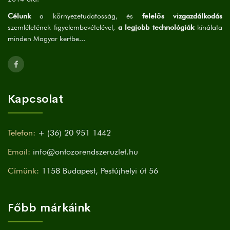
Célunk
a környezetudatosság, és
felelős vizgazdálkodás
szemléletének figyelembevételével,
a legjobb technológiák
kínálata
minden Magyar kertbe...
Kapcsolat
Telefon:
+ (36) 20 951 1442
Email:
info@ontozorendszeruzlet.hu
Címünk:
1158 Budapest, Pestújhelyi út 56
Főbb márkáink