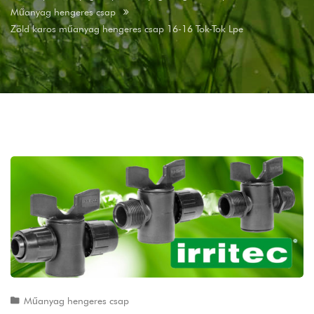
Műanyag hengeres csap
Zöld karos műanyag hengeres csap 16-16 Tok-Tok Lpe
Műanyag hengeres csap