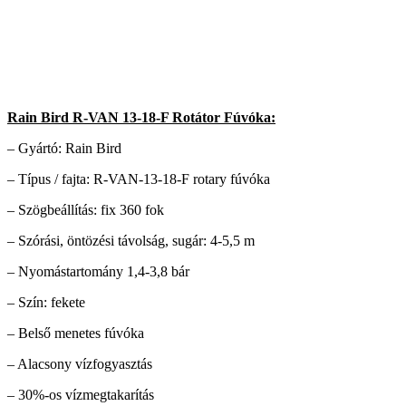
Rain Bird R-VAN 13-18-F Rotátor Fúvóka:
– Gyártó: Rain Bird
– Típus / fajta: R-VAN-13-18-F rotary fúvóka
– Szögbeállítás: fix 360 fok
– Szórási, öntözési távolság, sugár: 4-5,5 m
– Nyomástartomány 1,4-3,8 bár
– Szín: fekete
– Belső menetes fúvóka
– Alacsony vízfogyasztás
– 30%-os vízmegtakarítás