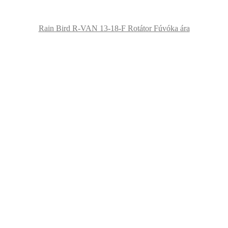
Rain Bird R-VAN 13-18-F Rotátor Fúvóka ára