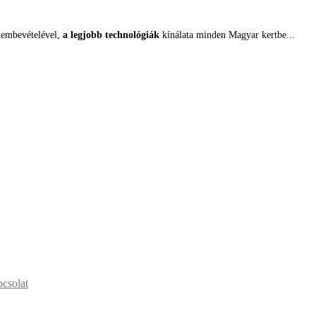
lembevételével,
a legjobb technológiák
kínálata minden Magyar kertbe...
csolat