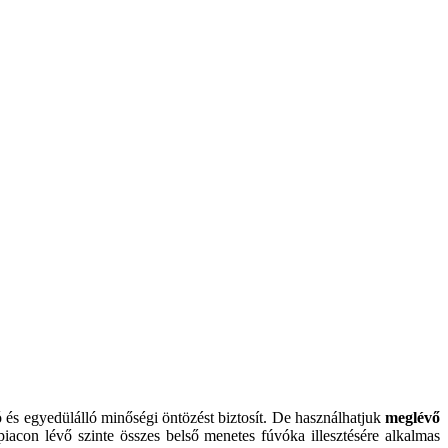
 és egyedülálló minőségi öntözést biztosít. De használhatjuk
meglévő
iacon lévő szinte összes belső menetes fúvóka illesztésére alkalmas