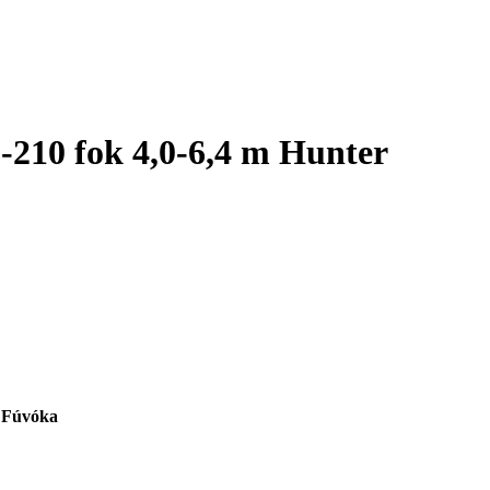
-210 fok 4,0-6,4 m Hunter
ő Fúvóka