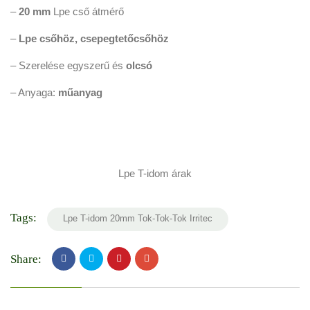
–
20 mm
Lpe cső átmérő
–
Lpe csőhöz, csepegtetőcsőhöz
– Szerelése egyszerű és
olcsó
– Anyaga:
műanyag
Lpe T-idom árak
Tags:
Lpe T-idom 20mm Tok-Tok-Tok Irritec
Share: