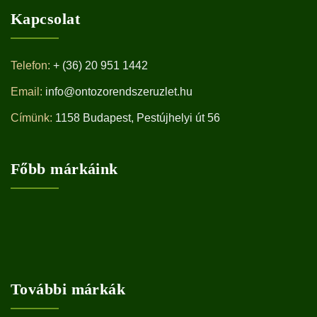
Kapcsolat
Telefon:
+ (36) 20 951 1442
Email:
info@ontozorendszeruzlet.hu
Címünk:
1158 Budapest, Pestújhelyi út 56
Főbb márkáink
További márkák