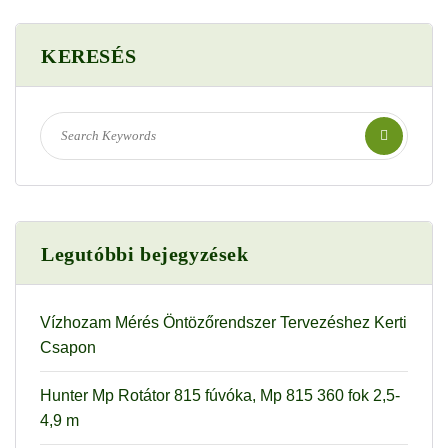
KERESÉS
Legutóbbi bejegyzések
Vízhozam Mérés Öntözőrendszer Tervezéshez Kerti
Csapon
Hunter Mp Rotátor 815 fúvóka, Mp 815 360 fok 2,5-
4,9 m