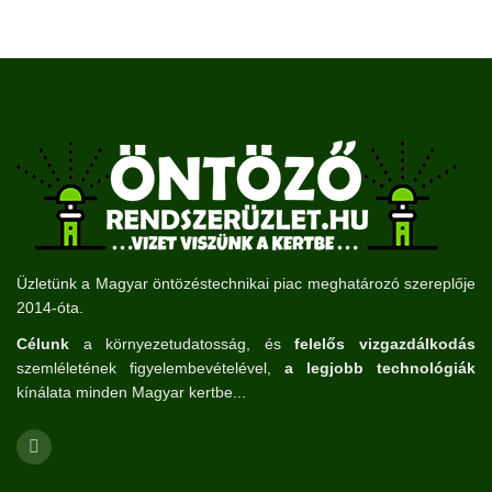
Üzletünk a Magyar öntözéstechnikai piac meghatározó szereplője
2014-óta.
Célunk
a környezetudatosság, és
felelős vizgazdálkodás
szemléletének figyelembevételével,
a legjobb technológiák
kínálata minden Magyar kertbe...