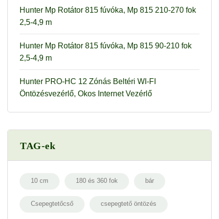
Hunter Mp Rotátor 815 fúvóka, Mp 815 210-270 fok
2,5-4,9 m
Hunter Mp Rotátor 815 fúvóka, Mp 815 90-210 fok
2,5-4,9 m
Hunter PRO-HC 12 Zónás Beltéri WI-FI
Öntözésvezérlő, Okos Internet Vezérlő
TAG-ek
10 cm
180 és 360 fok
bár
Csepegtetőcső
csepegtető öntözés