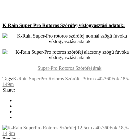
K-Rain Super Pro Rotoros Szórófej vízfogyasztási adatok:
Super-Pro Rotoros Szórófej árak
Tags:
K-Rain SuperPro Rotoros Szórófej 30cm / 40-360Fok / 85-
149m
Share:
Previous