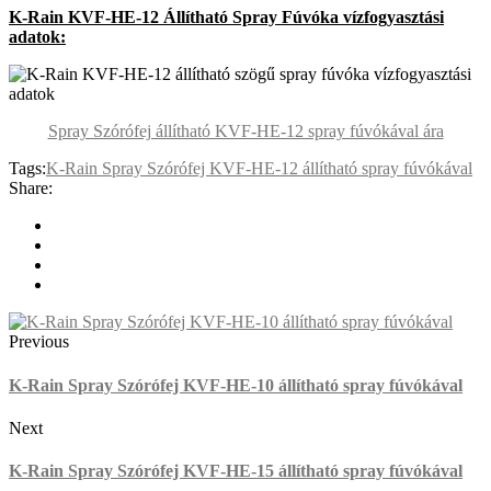
K-Rain KVF-HE-12 Állítható Spray Fúvóka vízfogyasztási
adatok:
Spray Szórófej állítható KVF-HE-12 spray fúvókával ára
Tags:
K-Rain Spray Szórófej KVF-HE-12 állítható spray fúvókával
Share:
Previous
K-Rain Spray Szórófej KVF-HE-10 állítható spray fúvókával
Next
K-Rain Spray Szórófej KVF-HE-15 állítható spray fúvókával