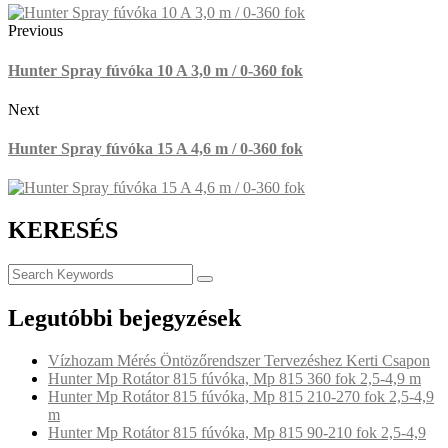
Previous
Hunter Spray fúvóka 10 A 3,0 m / 0-360 fok
Next
Hunter Spray fúvóka 15 A 4,6 m / 0-360 fok
KERESÉS
Legutóbbi bejegyzések
Vízhozam Mérés Öntözőrendszer Tervezéshez Kerti Csapon
Hunter Mp Rotátor 815 fúvóka, Mp 815 360 fok 2,5-4,9 m
Hunter Mp Rotátor 815 fúvóka, Mp 815 210-270 fok 2,5-4,9
m
Hunter Mp Rotátor 815 fúvóka, Mp 815 90-210 fok 2,5-4,9