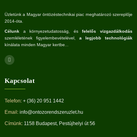
Üzletünk a Magyar öntözéstechnikai piac meghatározó szereplője
2014-óta.
Célunk
a környezetudatosság, és
felelős vizgazdálkodás
szemléletének figyelembevételével,
a legjobb technológiák
kínálata minden Magyar kertbe...
Kapcsolat
Telefon:
+ (36) 20 951 1442
Email:
info@ontozorendszeruzlet.hu
Címünk:
1158 Budapest, Pestújhelyi út 56