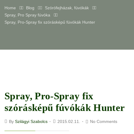
Home
Blog
Szórófejházak, fúvókák
Spray, Pro Spray fúvóka
Spray, Pro-Spray fix szórásképű fúvókák Hunter
Spray, Pro-Spray fix
szórásképű fúvókák Hunter
By
Szilágyi Szabolcs
2015.02.11.
No Comments