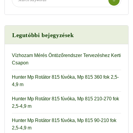
Legutóbbi bejegyzések
Vízhozam Mérés Öntözőrendszer Tervezéshez Kerti
Csapon
Hunter Mp Rotátor 815 fúvóka, Mp 815 360 fok 2,5-
4,9 m
Hunter Mp Rotátor 815 fúvóka, Mp 815 210-270 fok
2,5-4,9 m
Hunter Mp Rotátor 815 fúvóka, Mp 815 90-210 fok
2,5-4,9 m