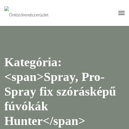
Kategória:
<span>Spray, Pro-
Spray fix szórásképű
fúvókák
Hunter</span>