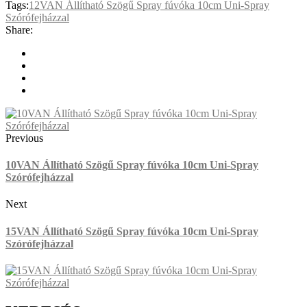
Tags:
12VAN Állítható Szögű Spray fúvóka 10cm Uni-Spray
Szórófejházzal
Share:
Previous
10VAN Állítható Szögű Spray fúvóka 10cm Uni-Spray
Szórófejházzal
Next
15VAN Állítható Szögű Spray fúvóka 10cm Uni-Spray
Szórófejházzal