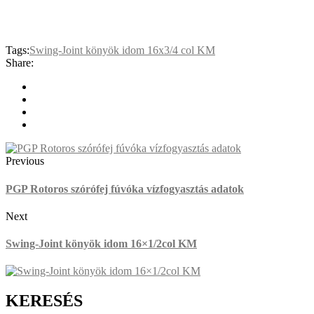
Tags:
Swing-Joint könyök idom 16x3/4 col KM
Share:
Previous
PGP Rotoros szórófej fúvóka vízfogyasztás adatok
Next
Swing-Joint könyök idom 16×1/2col KM
KERESÉS