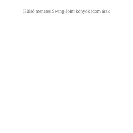
Külső menetes Swing-Joint könyök idom árak