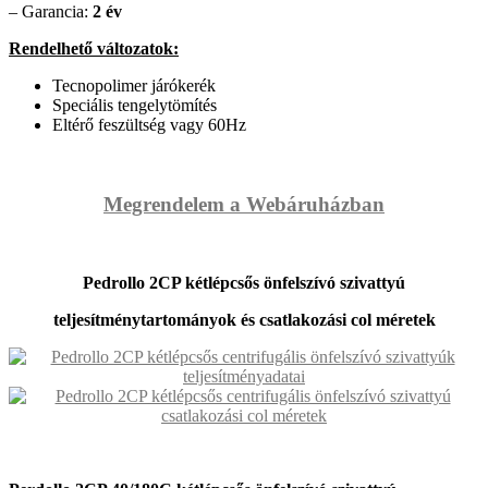
– Garancia:
2 év
Rendelhető változatok:
Tecnopolimer járókerék
Speciális tengelytömítés
Eltérő feszültség vagy 60Hz
Megrendelem a Webáruházban
Pedrollo 2CP kétlépcsős önfelszívó szivattyú
teljesítménytartományok és csatlakozási col méretek