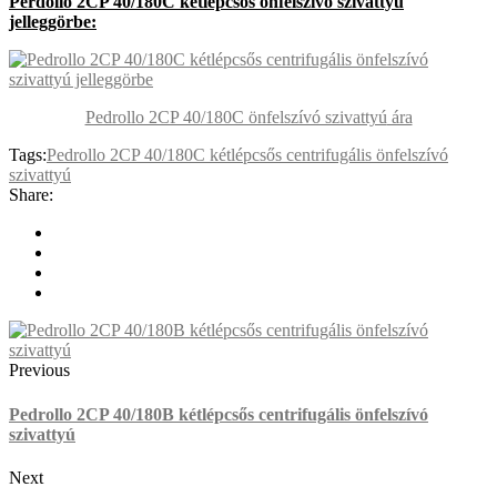
Perdollo 2CP 40/180C kétlépcsős önfelszívó szivattyú
jelleggörbe:
Pedrollo 2CP 40/180C önfelszívó szivattyú
ára
Tags:
Pedrollo 2CP 40/180C kétlépcsős centrifugális önfelszívó
szivattyú
Share:
Previous
Pedrollo 2CP 40/180B kétlépcsős centrifugális önfelszívó
szivattyú
Next