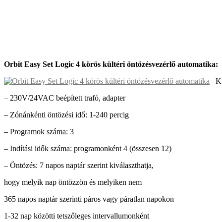
Orbit Easy Set Logic 4 körös kültéri öntözésvezérlő automatika:
– K
– 230V/24VAC beépített trafó, adapter
– Zónánkénti öntözési idő: 1-240 percig
– Programok száma: 3
– Indítási idők száma: programonként 4 (összesen 12)
– Öntözés: 7 napos naptár szerint kiválaszthatja,
hogy melyik nap öntözzön és melyiken nem
365 napos naptár szerinti páros vagy páratlan napokon
1-32 nap közötti tetszőleges intervallumonként