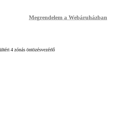
Megrendelem a Webáruházban
ültéri 4 zónás öntözésvezérlő