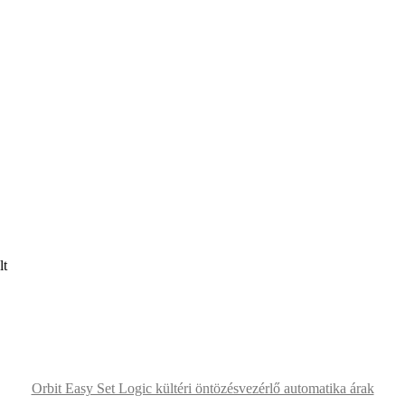
lt
Orbit Easy Set Logic kültéri öntözésvezérlő automatika árak