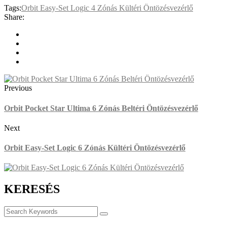
Tags:
Orbit Easy-Set Logic 4 Zónás Kültéri Öntözésvezérlő
Share:
Previous
Orbit Pocket Star Ultima 6 Zónás Beltéri Öntözésvezérlő
Next
Orbit Easy-Set Logic 6 Zónás Kültéri Öntözésvezérlő
KERESÉS