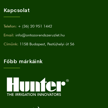
Kapcsolat
Telefon:
+ (36) 20 951 1442
Email:
info@ontozorendszeruzlet.hu
Címünk:
1158 Budapest, Pestújhelyi út 56
Főbb márkáink