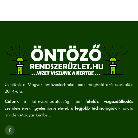
Üzletünk a Magyar öntözéstechnikai piac meghatározó szereplője
2014-óta.
Célunk
a környezetudatosság, és
felelős vizgazdálkodás
szemléletének figyelembevételével,
a legjobb technológiák
kínálata
minden Magyar kertbe...