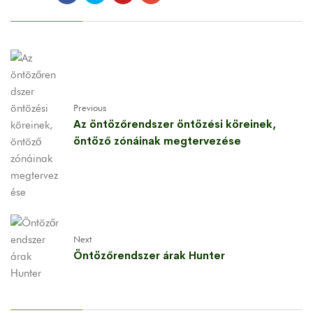
Previous
Az öntözőrendszer öntözési köreinek,
öntöző zónáinak megtervezése
Next
Öntözőrendszer árak Hunter