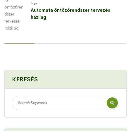
Next
Automata öntözőrendszer tervezés
házilag
KERESÉS