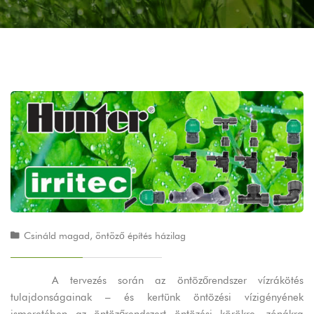
Csináld magad, öntöző építés házilag
A tervezés során az öntözőrendszer vízrákötés
tulajdonságainak – és kertünk öntözési vízigényének