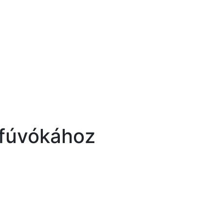
 fúvókához