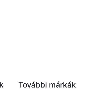
k
További márkák