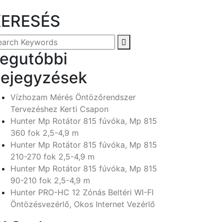
KERESÉS
egutóbbi
ejegyzések
Vízhozam Mérés Öntözőrendszer
Tervezéshez Kerti Csapon
Hunter Mp Rotátor 815 fúvóka, Mp 815
360 fok 2,5-4,9 m
Hunter Mp Rotátor 815 fúvóka, Mp 815
210-270 fok 2,5-4,9 m
Hunter Mp Rotátor 815 fúvóka, Mp 815
90-210 fok 2,5-4,9 m
Hunter PRO-HC 12 Zónás Beltéri WI-FI
Öntözésvezérlő, Okos Internet Vezérlő