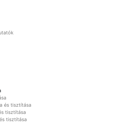
utatók
a
ása
a és tisztítása
s tisztítása
és tisztítása