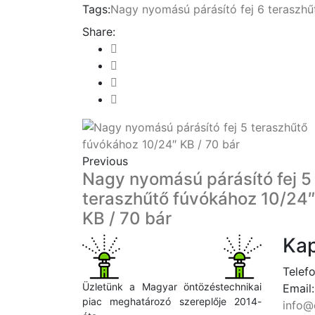
Tags:
Nagy nyomású párásító fej 6 teraszhű
Share:
Previous
Nagy nyomású párásító fej 5
teraszhűtő fúvókához 10/24″
KB / 70 bár
Kap
Telefo
Üzletünk a Magyar öntözéstechnikai
Email:
piac meghatározó szereplője 2014-
info@