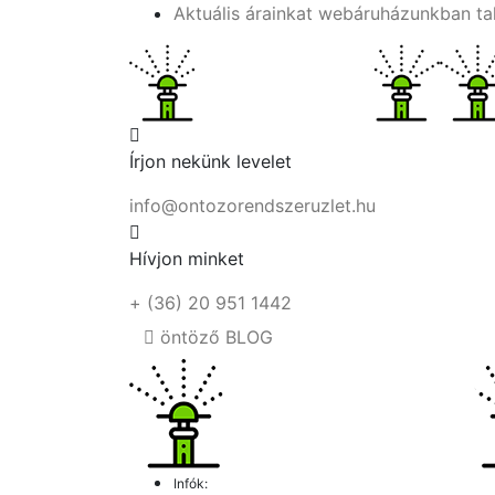
Aktuális árainkat webáruházunkban ta
Írjon nekünk levelet
info@ontozorendszeruzlet.hu
Hívjon minket
+ (36) 20 951 1442
öntöző BLOG
Infók: