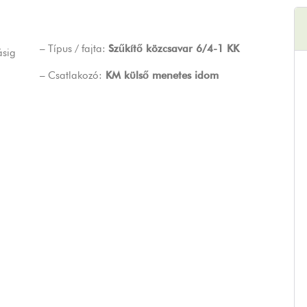
– Típus / fajta:
Szűkítő közcsavar 6/4-1 KK
– Csatlakozó:
KM külső menetes idom