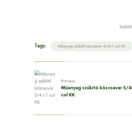
Szűkít
Tags:
Műanyag szűkítő közcsavar 6/4x1 col KK
Previous
Műanyag szűkítő közcsavar 5/4
col KK