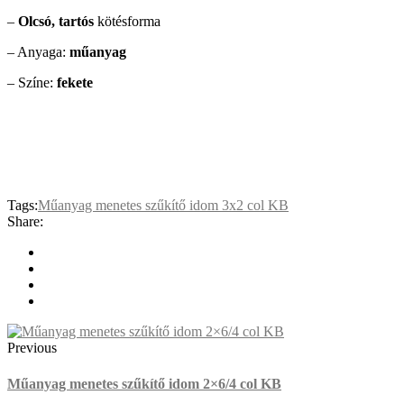
–
Olcsó, tartós
kötésforma
– Anyaga:
műanyag
– Színe:
fekete
Tags:
Műanyag menetes szűkítő idom 3x2 col KB
Share:
Previous
Műanyag menetes szűkítő idom 2×6/4 col KB