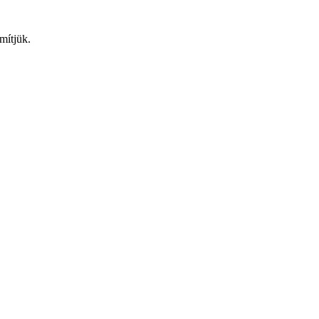
mítjük.