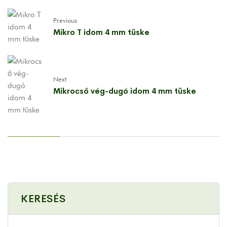
Previous
Mikro T idom 4 mm tüske
Next
Mikrocső vég-dugó idom 4 mm tüske
KERESÉS