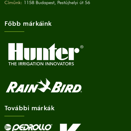
Címünk:
1158 Budapest, Pestújhelyi út 56
Főbb márkáink
További márkák