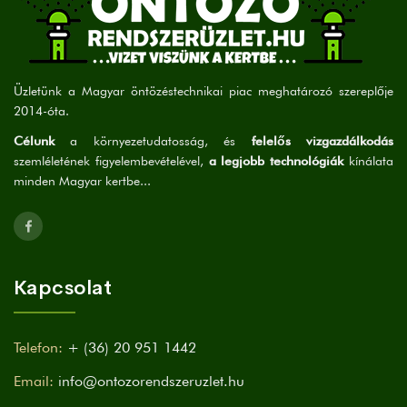
Üzletünk a Magyar öntözéstechnikai piac meghatározó szereplője
2014-óta.
Célunk
a környezetudatosság, és
felelős vizgazdálkodás
szemléletének figyelembevételével,
a legjobb technológiák
kínálata
minden Magyar kertbe...
Kapcsolat
Telefon:
+ (36) 20 951 1442
Email:
info@ontozorendszeruzlet.hu