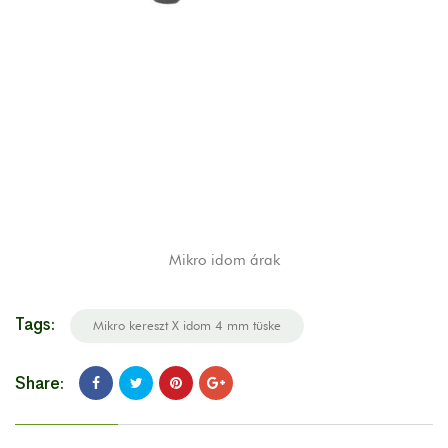
Mikro idom árak
Tags:
Mikro kereszt X idom 4 mm tüske
Share: