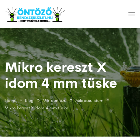
Mikro kereszt X
idom 4 mm tüske
Home
Blog
Mikroöntöző
Mikrocső idom
Mikro kereszt X idom 4 mm tüske