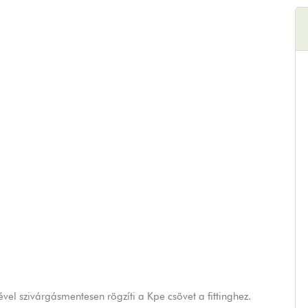
vel szivárgásmentesen rögzíti a Kpe csövet a fittinghez.