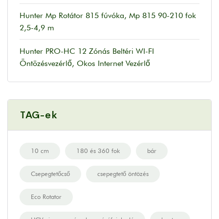
Hunter Mp Rotátor 815 fúvóka, Mp 815 90-210 fok
2,5-4,9 m
Hunter PRO-HC 12 Zónás Beltéri WI-FI
Öntözésvezérlő, Okos Internet Vezérlő
TAG-ek
10 cm
180 és 360 fok
bár
Csepegtetőcső
csepegtető öntözés
Eco Rotator