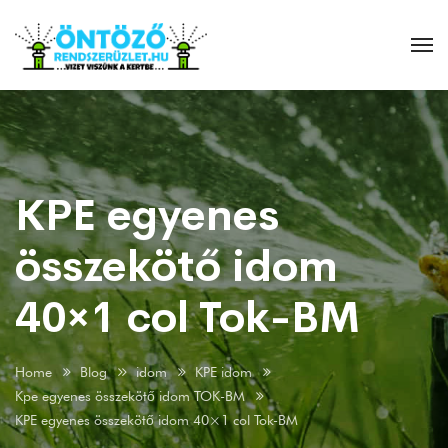
KPE egyenes
összekötő idom
40×1 col Tok-BM
Home
Blog
idom
KPE idom
Kpe egyenes összekötő idom TOK-BM
KPE egyenes összekötő idom 40×1 col Tok-BM