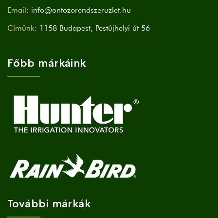
Email:
info@ontozorendszeruzlet.hu
Címünk:
1158 Budapest, Pestújhelyi út 56
Főbb márkáink
További márkák