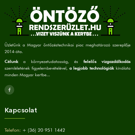
Üzletünk a Magyar öntözéstechnikai piac meghatározó szereplője
2014-óta.
Célunk
a környezetudatosság, és
felelős vizgazdálkodás
szemléletének figyelembevételével,
a legjobb technológiák
kínálata
minden Magyar kertbe...
Kapcsolat
Telefon:
+ (36) 20 951 1442