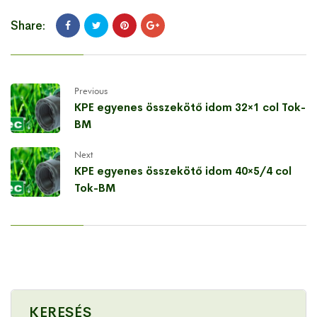
Share:
Previous
KPE egyenes összekötő idom 32×1 col Tok-
BM
Next
KPE egyenes összekötő idom 40×5/4 col
Tok-BM
KERESÉS