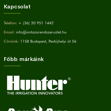
Kapcsolat
Telefon:
+ (36) 20 951 1442
Email:
info@ontozorendszeruzlet.hu
Címünk:
1158 Budapest, Pestújhelyi út 56
Főbb márkáink