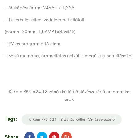
– Működési áram: 24VAC / 1,25A
– Túlterhelés elleni védelemmel ellátott
(normál 20mm, 1,0AMP biztosíték)
– 9V-os programtartó elem
– Belső memória, áramellátás nélkül is megőrzi a beállításokat
K-Rain RPS-624 18 zónás kültéri öntözésvezérlő automatika
árak
Tags:
K-Rain RPS-624 18 Zónás Kültéri Öntözésvezérlő
Share: