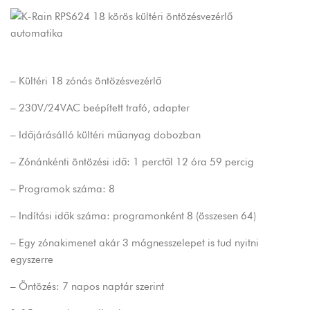
– Kültéri 18 zónás öntözésvezérlő
– 230V/24VAC beépített trafó, adapter
– Időjárásálló kültéri műanyag dobozban
– Zónánkénti öntözési idő: 1 perctől 12 óra 59 percig
– Programok száma: 8
– Indítási idők száma: programonként 8 (összesen 64)
– Egy zónakimenet akár 3 mágnesszelepet is tud nyitni
egyszerre
– Öntözés: 7 napos naptár szerint