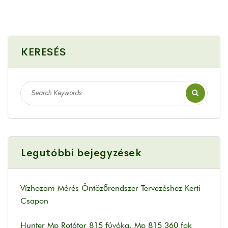
KERESÉS
Legutóbbi bejegyzések
Vízhozam Mérés Öntözőrendszer Tervezéshez Kerti
Csapon
Hunter Mp Rotátor 815 fúvóka, Mp 815 360 fok