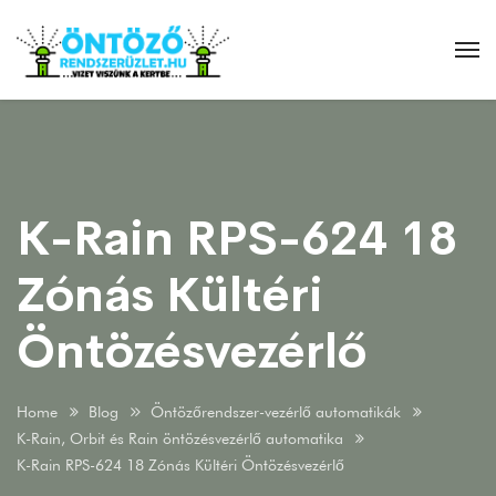
K-Rain RPS-624 18
Zónás Kültéri
Öntözésvezérlő
Home
Blog
Öntözőrendszer-vezérlő automatikák
K-Rain, Orbit és Rain öntözésvezérlő automatika
K-Rain RPS-624 18 Zónás Kültéri Öntözésvezérlő