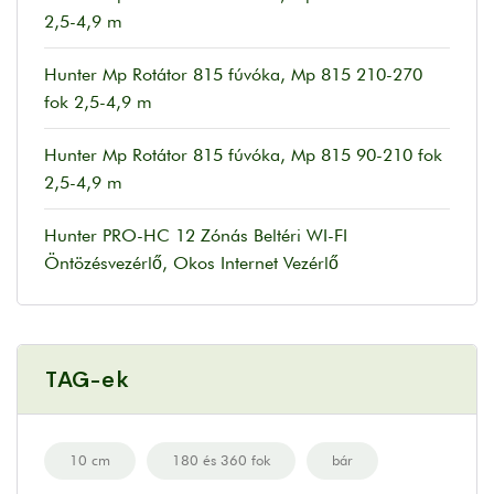
2,5-4,9 m
Hunter Mp Rotátor 815 fúvóka, Mp 815 210-270
fok 2,5-4,9 m
Hunter Mp Rotátor 815 fúvóka, Mp 815 90-210 fok
2,5-4,9 m
Hunter PRO-HC 12 Zónás Beltéri WI-FI
Öntözésvezérlő, Okos Internet Vezérlő
TAG-ek
10 cm
180 és 360 fok
bár