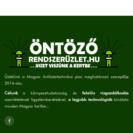
Üzletünk a Magyar öntözéstechnikai piac meghatározó szereplője
2014-óta.
Célunk
a környezetudatosság, és
felelős vizgazdálkodás
szemléletének figyelembevételével,
a legjobb technológiák
kínálata
minden Magyar kertbe...