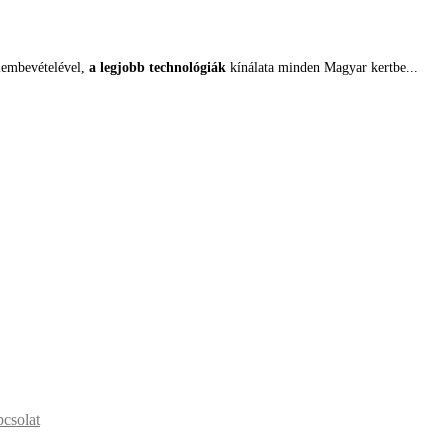
lembevételével,
a legjobb technológiák
kínálata minden Magyar kertbe...
csolat