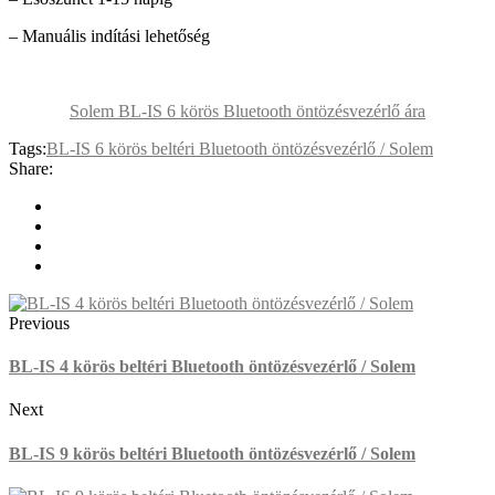
– Manuális indítási lehetőség
Solem BL-IS 6 körös Bluetooth öntözésvezérlő ára
Tags:
BL-IS 6 körös beltéri Bluetooth öntözésvezérlő / Solem
Share:
Previous
BL-IS 4 körös beltéri Bluetooth öntözésvezérlő / Solem
Next
BL-IS 9 körös beltéri Bluetooth öntözésvezérlő / Solem