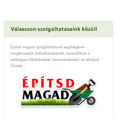
Válasszon szolgáltatásaink közül!
Építsd magad szolgáltatásunk segítségével
megtervezzük öntözőrendszerét, összeállítjuk a
szükséges alkatrészeket, berendezéseket, és átadjuk
Önnek...