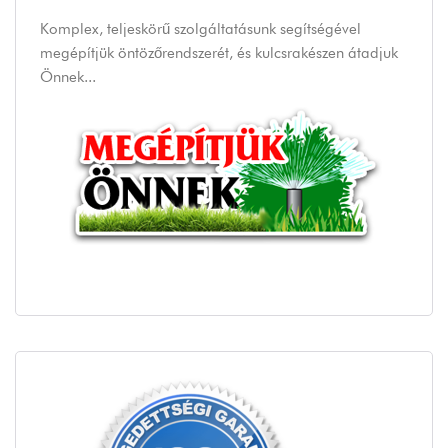
Komplex, teljeskörű szolgáltatásunk segítségével
megépítjük öntözőrendszerét, és kulcsrakészen átadjuk
Önnek...