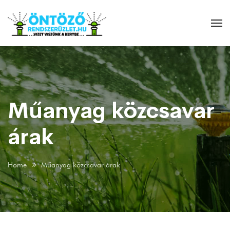
Műanyag közcsavar
árak
Home
Műanyag közcsavar árak