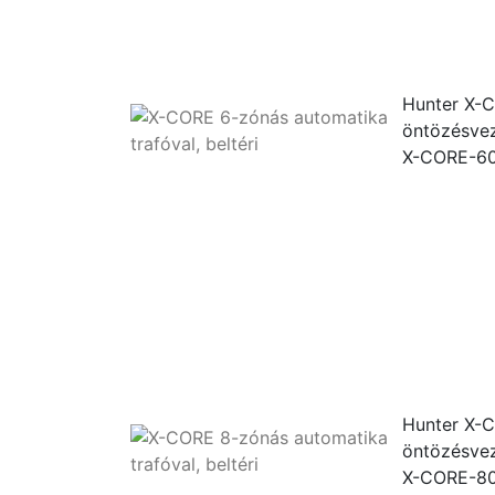
Hunter X-C
öntözésvez
X-CORE-60
Hunter X-C
öntözésvez
X-CORE-80