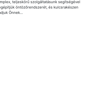
mplex, teljeskörű szolgáltatásunk segítségével
gépítjük öntözőrendszerét, és kulcsrakészen
adjuk Önnek...