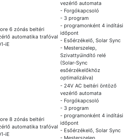
vezérlő automata
- Forgókapcsoló
- 3 program
- programonként 4 indítási
ore 6 zónás beltéri
időpont
érlő automatika trafóval
- Esőérzékelő, Solar Sync
1-iE
- Mesterszelep,
Szivattyúindító relé
(Solar-Sync
esőérzékelőkhöz
optimalizálva)
- 24V AC beltéri öntöző
vezérlő automata
- Forgókapcsoló
- 3 program
- programonként 4 indítási
ore 8 zónás beltéri
időpont
érlő automatika trafóval
- Esőérzékelő, Solar Sync
1-iE
- Mesterszelep,