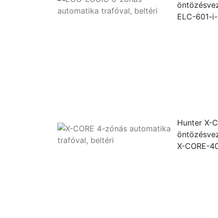
öntözésvez
ELC-601-i
Hunter X-C
öntözésvez
X-CORE-40