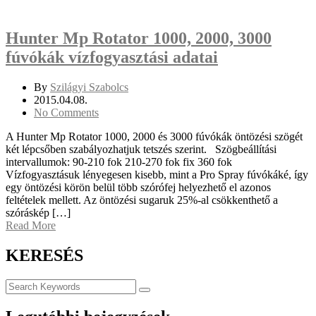
Hunter Mp Rotator 1000, 2000, 3000
fúvókák vízfogyasztási adatai
By
Szilágyi Szabolcs
2015.04.08.
No Comments
A Hunter Mp Rotator 1000, 2000 és 3000 fúvókák öntözési szögét
két lépcsőben szabályozhatjuk tetszés szerint. Szögbeállítási
intervallumok: 90-210 fok 210-270 fok fix 360 fok
Vízfogyasztásuk lényegesen kisebb, mint a Pro Spray fúvókáké, így
egy öntözési körön belül több szórófej helyezhető el azonos
feltételek mellett. Az öntözési sugaruk 25%-al csökkenthető a
szóráskép […]
Read More
KERESÉS